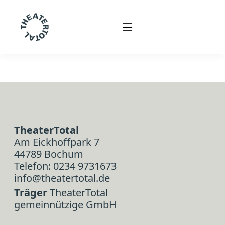
TheaterTotal
Am Eickhoffpark 7
44789 Bochum
Telefon: 0234 9731673
info@theatertotal.de
Träger
TheaterTotal
gemeinnützige GmbH